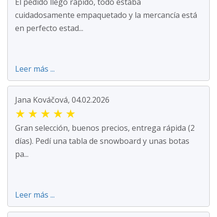
El pedido llegó rápido, todo estaba
cuidadosamente empaquetado y la mercancía está
en perfecto estad...
Leer más ...
Jana Kováčová, 04.02.2026
★
★
★
★
★
Gran selección, buenos precios, entrega rápida (2
días). Pedí una tabla de snowboard y unas botas
pa...
Leer más ...