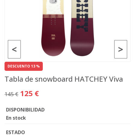
<
>
DESCUENTO 13 %
Tabla de snowboard HATCHEY Viva
125 €
145 €
DISPONIBILIDAD
En stock
ESTADO