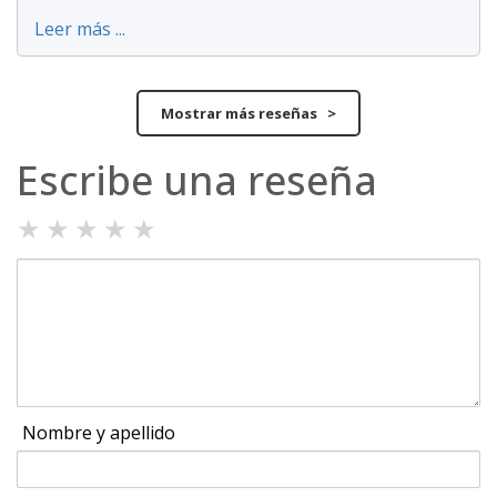
Leer más ...
Mostrar más reseñas >
Escribe una reseña
★
★
★
★
★
Nombre y apellido