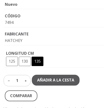
Nuevo
CÓDIGO
7494
FABRICANTE
HATCHEY
LONGITUD CM
125
130
135
AÑADIR A LA CESTA
1
COMPARAR