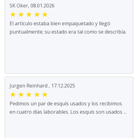
SK Oker, 08.01.2026
★
★
★
★
★
El artículo estaba bien empaquetado y llegó
puntualmente; su estado era tal como se describía.
Jürgen Reinhard , 17.12.2025
★
★
★
★
★
Pedimos un par de esquís usados y los recibimos
en cuatro días laborables. Los esquís son usados ...