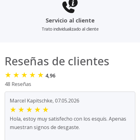
Servicio al cliente
Trato individualizado al cliente
Reseñas de clientes
★
★
★
★
★
4,96
48 Reseñas
Marcel Kapitschke, 07.05.2026
★
★
★
★
★
Hola, estoy muy satisfecho con los esquís. Apenas
muestran signos de desgaste.