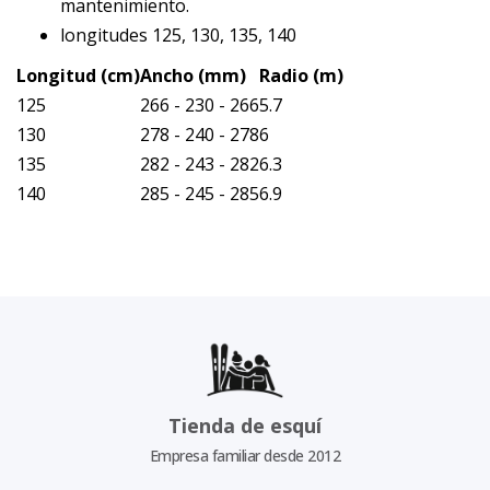
mantenimiento.
longitudes 125, 130, 135, 140
Longitud (cm)
Ancho (mm)
Radio (m)
125
266 - 230 - 266
5.7
130
278 - 240 - 278
6
135
282 - 243 - 282
6.3
140
285 - 245 - 285
6.9
Tienda de esquí
Empresa familiar desde 2012