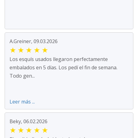
A.Greiner, 09.03.2026
★
★
★
★
★
Los esquís usados llegaron perfectamente
embalados en 5 días. Los pedí el fin de semana.
Todo gen...
Leer más ...
Beky, 06.02.2026
★
★
★
★
★