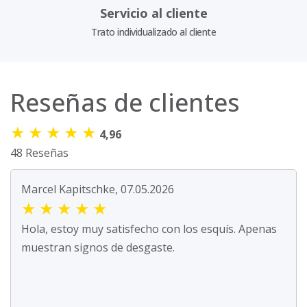
Servicio al cliente
Trato individualizado al cliente
Reseñas de clientes
★
★
★
★
★
4,96
48 Reseñas
Marcel Kapitschke, 07.05.2026
★
★
★
★
★
Hola, estoy muy satisfecho con los esquís. Apenas
muestran signos de desgaste.