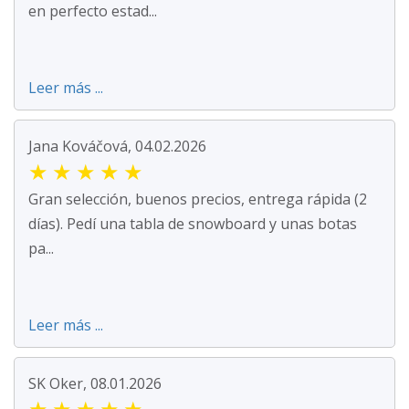
en perfecto estad...
Leer más ...
Jana Kováčová, 04.02.2026
★
★
★
★
★
Gran selección, buenos precios, entrega rápida (2
días). Pedí una tabla de snowboard y unas botas
pa...
Leer más ...
SK Oker, 08.01.2026
★
★
★
★
★