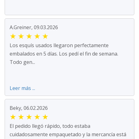
A.Greiner, 09.03.2026
★
★
★
★
★
Los esquís usados llegaron perfectamente
embalados en 5 días. Los pedí el fin de semana.
Todo gen...
Leer más ...
Beky, 06.02.2026
★
★
★
★
★
El pedido llegó rápido, todo estaba
cuidadosamente empaquetado y la mercancía está