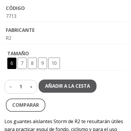
CÓDIGO
7713
FABRICANTE
R2
TAMAÑO
6
7
8
9
10
AÑADIR A LA CESTA
1
COMPARAR
Los guantes aislantes Storm de R2 te resultarán útiles
para practicar esquí de fondo, ciclismo y para el uso