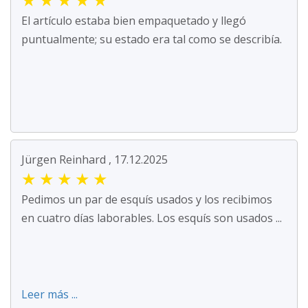
El artículo estaba bien empaquetado y llegó
puntualmente; su estado era tal como se describía.
Jürgen Reinhard , 17.12.2025
★
★
★
★
★
Pedimos un par de esquís usados y los recibimos
en cuatro días laborables. Los esquís son usados ...
Leer más ...