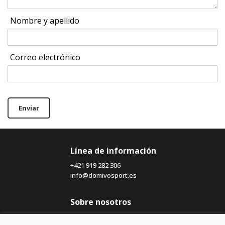
Nombre y apellido
Correo electrónico
Enviar
Línea de información
+421 919 282 306
info@domivosport.es
Sobre nosotros
Blog