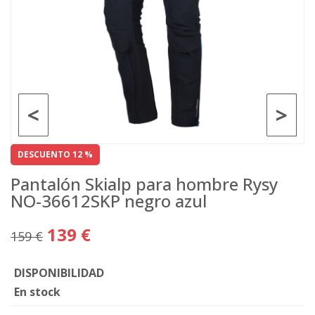
<
>
DESCUENTO 12 %
Pantalón Skialp para hombre Rysy
NO-36612SKP negro azul
139 €
159 €
DISPONIBILIDAD
En stock