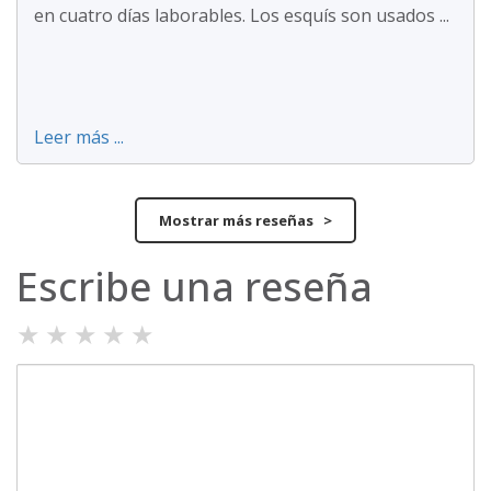
en cuatro días laborables. Los esquís son usados ...
Leer más ...
Mostrar más reseñas >
Escribe una reseña
★
★
★
★
★