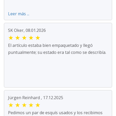
Leer más ...
SK Oker, 08.01.2026
★
★
★
★
★
El artículo estaba bien empaquetado y llegó
puntualmente; su estado era tal como se describía.
Jürgen Reinhard , 17.12.2025
★
★
★
★
★
Pedimos un par de esquís usados y los recibimos