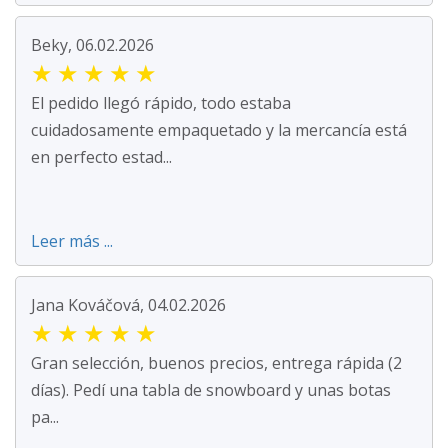
Beky, 06.02.2026
★
★
★
★
★
El pedido llegó rápido, todo estaba
cuidadosamente empaquetado y la mercancía está
en perfecto estad...
Leer más ...
Jana Kováčová, 04.02.2026
★
★
★
★
★
Gran selección, buenos precios, entrega rápida (2
días). Pedí una tabla de snowboard y unas botas
pa...