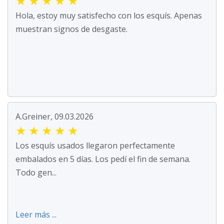
★
★
★
★
★
Hola, estoy muy satisfecho con los esquís. Apenas
muestran signos de desgaste.
A.Greiner, 09.03.2026
★
★
★
★
★
Los esquís usados llegaron perfectamente
embalados en 5 días. Los pedí el fin de semana.
Todo gen...
Leer más ...