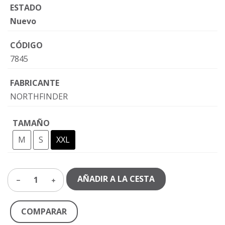
ESTADO
Nuevo
CÓDIGO
7845
FABRICANTE
NORTHFINDER
TAMAÑO
M
S
XXL
AÑADIR A LA CESTA
1
COMPARAR