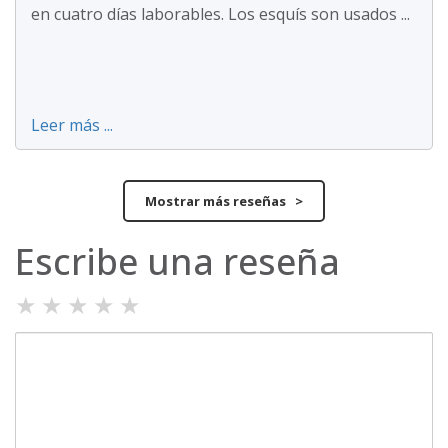
en cuatro días laborables. Los esquís son usados ...
Leer más ...
Mostrar más reseñas >
Escribe una reseña
★
★
★
★
★