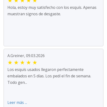
★
★
★
★
★
Hola, estoy muy satisfecho con los esquís. Apenas
muestran signos de desgaste.
A.Greiner, 09.03.2026
★
★
★
★
★
Los esquís usados llegaron perfectamente
embalados en 5 días. Los pedí el fin de semana.
Todo gen...
Leer más ...