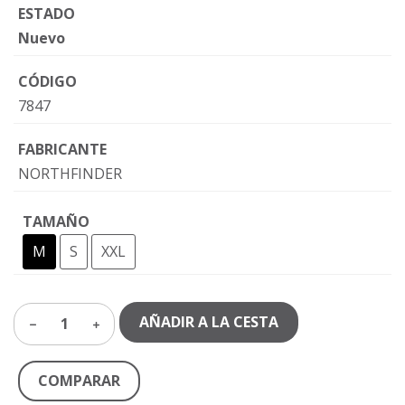
ESTADO
Nuevo
CÓDIGO
7847
FABRICANTE
NORTHFINDER
TAMAÑO
M
S
XXL
AÑADIR A LA CESTA
1
COMPARAR