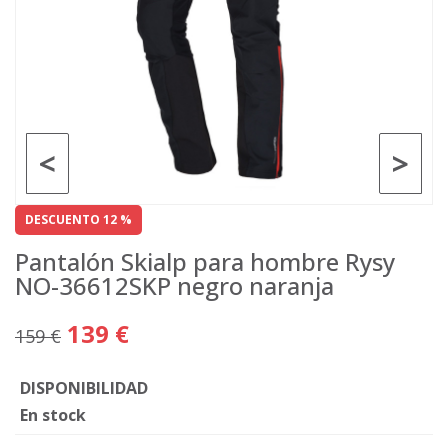
<
>
DESCUENTO 12 %
Pantalón Skialp para hombre Rysy
NO-36612SKP negro naranja
139 €
159 €
DISPONIBILIDAD
En stock