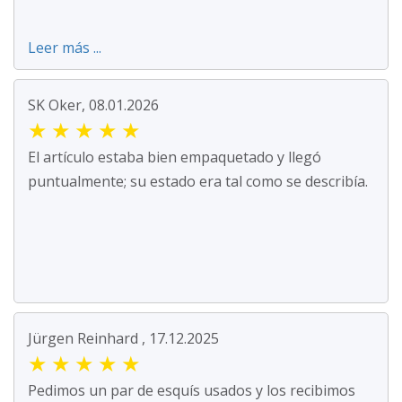
Leer más ...
SK Oker, 08.01.2026
★
★
★
★
★
El artículo estaba bien empaquetado y llegó
puntualmente; su estado era tal como se describía.
Jürgen Reinhard , 17.12.2025
★
★
★
★
★
Pedimos un par de esquís usados y los recibimos