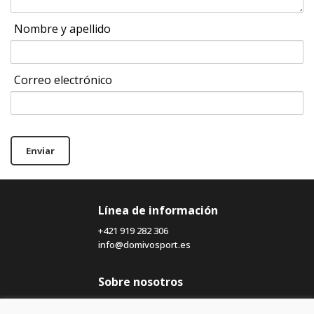
Nombre y apellido
Correo electrónico
Enviar
Línea de información
+421 919 282 306
info@domivosport.es
Sobre nosotros
Blog