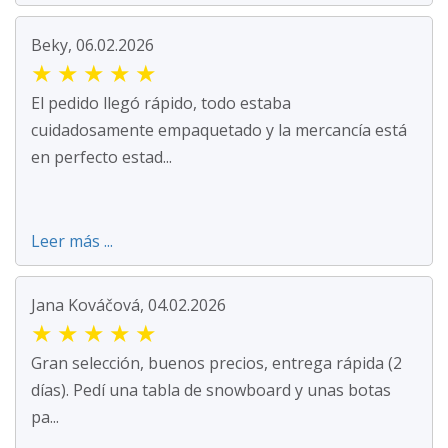
Beky, 06.02.2026
★
★
★
★
★
El pedido llegó rápido, todo estaba
cuidadosamente empaquetado y la mercancía está
en perfecto estad...
Leer más ...
Jana Kováčová, 04.02.2026
★
★
★
★
★
Gran selección, buenos precios, entrega rápida (2
días). Pedí una tabla de snowboard y unas botas
pa...