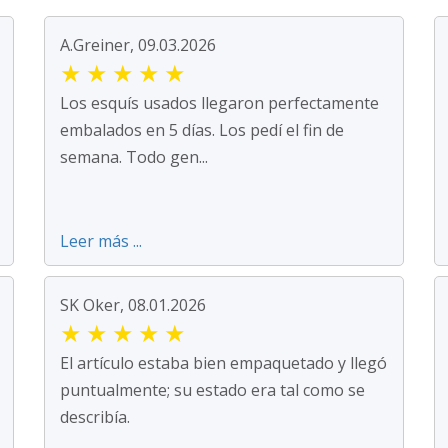
A.Greiner, 09.03.2026
★
★
★
★
★
Los esquís usados llegaron perfectamente
embalados en 5 días. Los pedí el fin de
semana. Todo gen...
Leer más ...
SK Oker, 08.01.2026
★
★
★
★
★
El artículo estaba bien empaquetado y llegó
puntualmente; su estado era tal como se
describía.