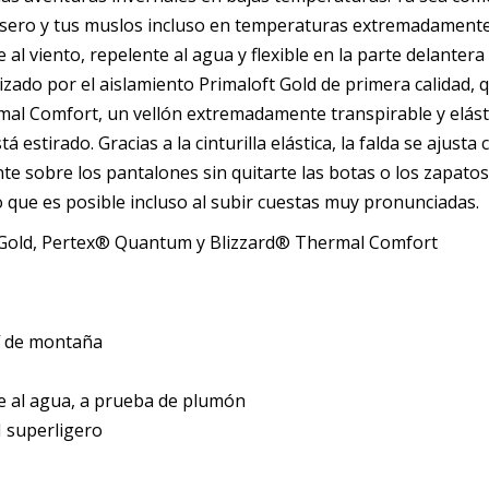
trasero y tus muslos incluso en temperaturas extremadament
al viento, repelente al agua y flexible en la parte delantera
tizado por el aislamiento Primaloft Gold de primera calidad, 
mal Comfort, un vellón extremadamente transpirable y elást
á estirado. Gracias a la cinturilla elástica, la falda se ajust
e sobre los pantalones sin quitarte las botas o los zapatos 
o que es posible incluso al subir cuestas muy pronunciadas.
ft Gold, Pertex® Quantum y Blizzard® Thermal Comfort
í de montaña
e al agua, a prueba de plumón
superligero