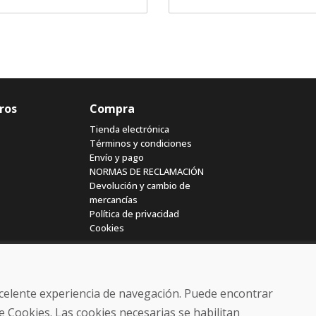
ros
Compra
Tienda electrónica
Términos y condiciones
Envío y pago
NORMAS DE RECLAMACIÓN
Devolución y cambio de
mercancías
Política de privacidad
Cookies
excelente experiencia de navegación. Puede encontrar
e Cookies. Las cookies necesarias se habilitan