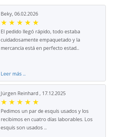
Beky, 06.02.2026
★
★
★
★
★
El pedido llegó rápido, todo estaba
cuidadosamente empaquetado y la
mercancía está en perfecto estad...
Leer más ...
Jürgen Reinhard , 17.12.2025
★
★
★
★
★
Pedimos un par de esquís usados y los
recibimos en cuatro días laborables. Los
esquís son usados ...