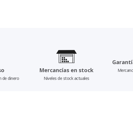
Garantí
so
Mercancías en stock
Mercancí
n de dinero
Niveles de stock actuales