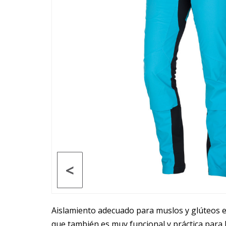
<
Aislamiento adecuado para muslos y glúteos en
que también es muy funcional y práctica para