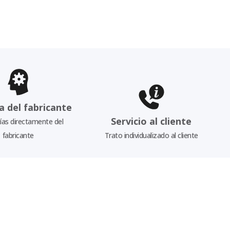
a del fabricante
Servicio al cliente
as directamente del
fabricante
Trato individualizado al cliente