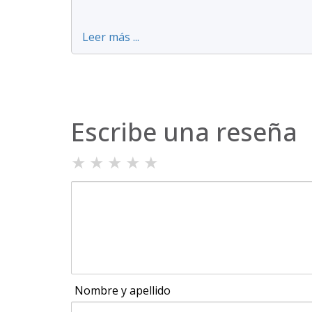
Leer más ...
Escribe una reseña
★
★
★
★
★
Nombre y apellido