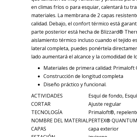
en climas fríos o para esquiar, calentará tu 
materiales. La membrana de 2 capas resistente 
calidad. Debajo, el confort térmico está garan
parte posterior está hecha de Blizzard® Ther
aislamiento térmico incluso cuando el tejido est
lateral completa, puedes ponértela directament
lado aumentará el alcance y la comodidad de l
Materiales de primera calidad: Primalo
Construcción de longitud completa
Diseño práctico y funcional.
ACTIVIDADES
Esquí de fondo, Esqu
CORTAR
Ajuste regular
TECNOLOGÍA
Primaloft®, repelent
NOMBRE DEL MATERIAL
PERTEX® QUANTUM 
CAPAS
capa exterior