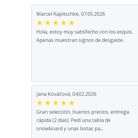
Marcel Kapitschke, 07.05.2026
★
★
★
★
★
Hola, estoy muy satisfecho con los esquís.
Apenas muestran signos de desgaste.
Jana Kováčová, 04.02.2026
★
★
★
★
★
Gran selección, buenos precios, entrega
rápida (2 días). Pedí una tabla de
snowboard y unas botas pa...