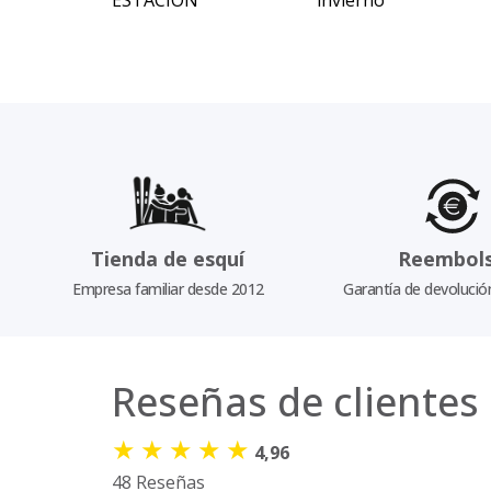
ESTACIÓN
invierno
Tienda de esquí
Reembol
Empresa familiar desde 2012
Garantía de devolució
Reseñas de clientes
★
★
★
★
★
4,96
48 Reseñas