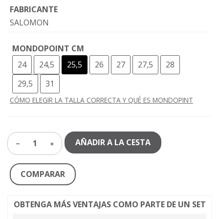
FABRICANTE
SALOMON
MONDOPOINT CM
24
24,5
25,5
26
27
27,5
28
29,5
31
CÓMO ELEGIR LA TALLA CORRECTA Y QUÉ ES MONDOPINT
AÑADIR A LA CESTA
1
COMPARAR
OBTENGA MÁS VENTAJAS COMO PARTE DE UN SET