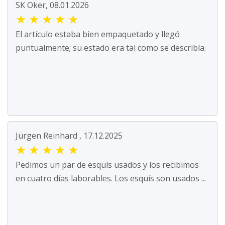
SK Oker, 08.01.2026
★
★
★
★
★
El artículo estaba bien empaquetado y llegó
puntualmente; su estado era tal como se describía.
Jürgen Reinhard , 17.12.2025
★
★
★
★
★
Pedimos un par de esquís usados y los recibimos
en cuatro días laborables. Los esquís son usados ...