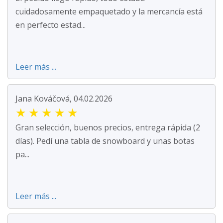
cuidadosamente empaquetado y la mercancía está
en perfecto estad...
Leer más ...
Jana Kováčová, 04.02.2026
★
★
★
★
★
Gran selección, buenos precios, entrega rápida (2
días). Pedí una tabla de snowboard y unas botas
pa...
Leer más ...