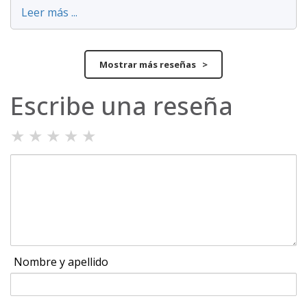
Leer más ...
Mostrar más reseñas >
Escribe una reseña
★
★
★
★
★
Nombre y apellido