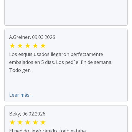
A.Greiner, 09.03.2026
★
★
★
★
★
Los esquís usados llegaron perfectamente
embalados en 5 días. Los pedí el fin de semana.
Todo gen...
Leer más ...
Beky, 06.02.2026
★
★
★
★
★
El pedido llegó rápido, todo estaba