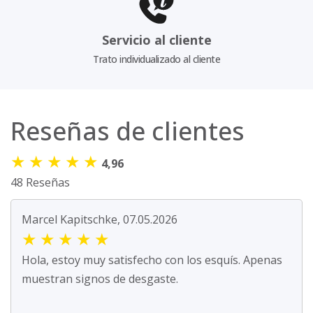
Servicio al cliente
Trato individualizado al cliente
Reseñas de clientes
★
★
★
★
★
4,96
48 Reseñas
Marcel Kapitschke, 07.05.2026
★
★
★
★
★
Hola, estoy muy satisfecho con los esquís. Apenas
muestran signos de desgaste.