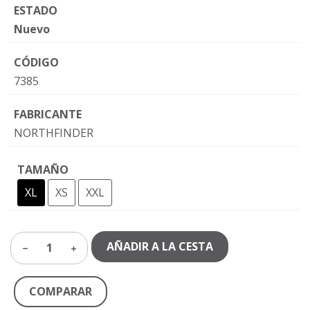
ESTADO
Nuevo
CÓDIGO
7385
FABRICANTE
NORTHFINDER
TAMAÑO
XL
XS
XXL
AÑADIR A LA CESTA
1
COMPARAR