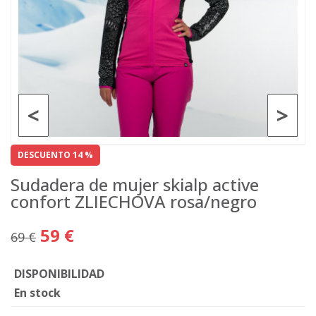
<
>
DESCUENTO 14 %
Sudadera de mujer skialp active
confort ZLIECHOVA rosa/negro
59 €
69 €
DISPONIBILIDAD
En stock