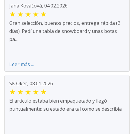
Jana Kováčová, 04.02.2026
★
★
★
★
★
Gran selección, buenos precios, entrega rápida (2
días). Pedí una tabla de snowboard y unas botas
pa...
Leer más ...
SK Oker, 08.01.2026
★
★
★
★
★
El artículo estaba bien empaquetado y llegó
puntualmente; su estado era tal como se describía.