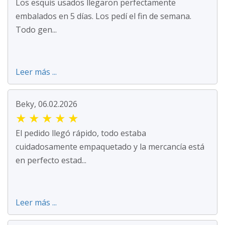
Los esquís usados llegaron perfectamente
embalados en 5 días. Los pedí el fin de semana.
Todo gen...
Leer más ...
Beky, 06.02.2026
★
★
★
★
★
El pedido llegó rápido, todo estaba
cuidadosamente empaquetado y la mercancía está
en perfecto estad...
Leer más ...