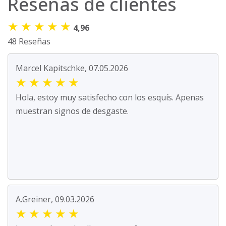
Reseñas de clientes
★
★
★
★
★
4,96
48 Reseñas
Marcel Kapitschke, 07.05.2026
★
★
★
★
★
Hola, estoy muy satisfecho con los esquís. Apenas
muestran signos de desgaste.
A.Greiner, 09.03.2026
★
★
★
★
★