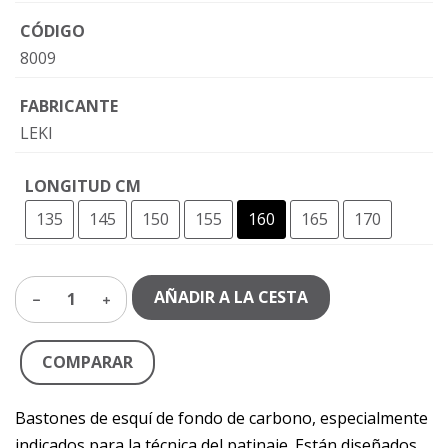
CÓDIGO
8009
FABRICANTE
LEKI
LONGITUD CM
135
145
150
155
160
165
170
AÑADIR A LA CESTA
1
COMPARAR
Bastones de esquí de fondo de carbono, especialmente
indicados para la técnica del patinaje. Están diseñados