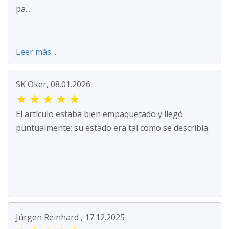
pa...
Leer más ...
SK Oker, 08.01.2026
★
★
★
★
★
El artículo estaba bien empaquetado y llegó
puntualmente; su estado era tal como se describía.
Jürgen Reinhard , 17.12.2025