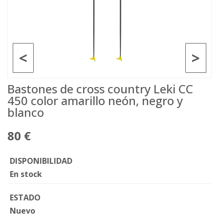
<
>
Bastones de cross country Leki CC
450 color amarillo neón, negro y
blanco
80 €
DISPONIBILIDAD
En stock
ESTADO
Nuevo