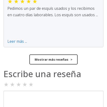
★
★
★
★
★
Pedimos un par de esquís usados y los recibimos
en cuatro días laborables. Los esquís son usados ...
Leer más ...
Mostrar más reseñas >
Escribe una reseña
★
★
★
★
★