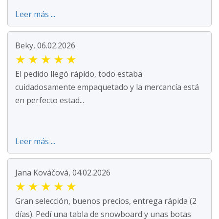
Leer más ...
Beky, 06.02.2026
★
★
★
★
★
El pedido llegó rápido, todo estaba
cuidadosamente empaquetado y la mercancía está
en perfecto estad...
Leer más ...
Jana Kováčová, 04.02.2026
★
★
★
★
★
Gran selección, buenos precios, entrega rápida (2
días). Pedí una tabla de snowboard y unas botas