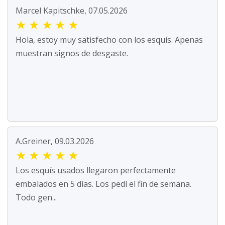
Marcel Kapitschke, 07.05.2026
★
★
★
★
★
Hola, estoy muy satisfecho con los esquís. Apenas
muestran signos de desgaste.
A.Greiner, 09.03.2026
★
★
★
★
★
Los esquís usados llegaron perfectamente
embalados en 5 días. Los pedí el fin de semana.
Todo gen...