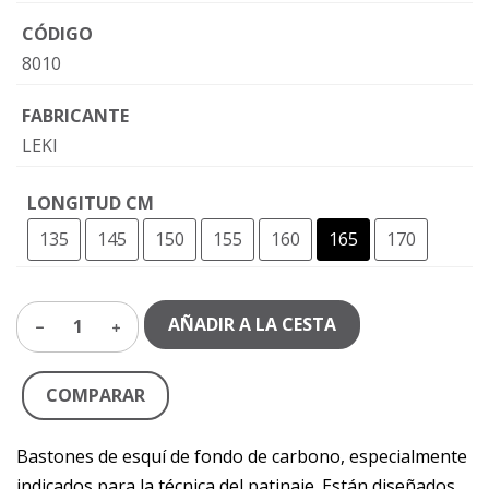
CÓDIGO
8010
FABRICANTE
LEKI
LONGITUD CM
135
145
150
155
160
165
170
AÑADIR A LA CESTA
1
COMPARAR
Bastones de esquí de fondo de carbono, especialmente
indicados para la técnica del patinaje. Están diseñados