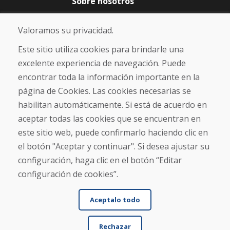
Sobre nosotros
Blog
Sobre nosotros
Valoramos su privacidad.
Comercio
Contacto
Este sitio utiliza cookies para brindarle una
excelente experiencia de navegación. Puede
Compra
encontrar toda la información importante en la
Tienda electrónica
página de Cookies. Las cookies necesarias se
Términos y condiciones
habilitan automáticamente. Si está de acuerdo en
Envío y pago
aceptar todas las cookies que se encuentran en
NORMAS DE RECLAMACIÓN
Devolución y cambio de mercancías
este sitio web, puede confirmarlo haciendo clic en
Política de privacidad
el botón "Aceptar y continuar". Si desea ajustar su
Cookies
configuración, haga clic en el botón “Editar
configuración de cookies”.
Aceptalo todo
Rechazar