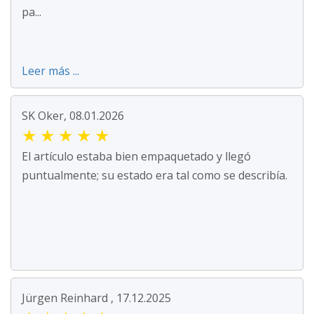
pa...
Leer más ...
SK Oker, 08.01.2026
★
★
★
★
★
El artículo estaba bien empaquetado y llegó
puntualmente; su estado era tal como se describía.
Jürgen Reinhard , 17.12.2025