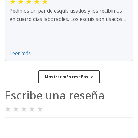
★
★
★
★
★
Pedimos un par de esquís usados y los recibimos
en cuatro días laborables. Los esquís son usados ...
Leer más ...
Mostrar más reseñas >
Escribe una reseña
★
★
★
★
★