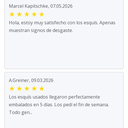
Marcel Kapitschke, 07.05.2026
★
★
★
★
★
Hola, estoy muy satisfecho con los esquís. Apenas
muestran signos de desgaste.
A.Greiner, 09.03.2026
★
★
★
★
★
Los esquís usados llegaron perfectamente
embalados en 5 días. Los pedí el fin de semana.
Todo gen...