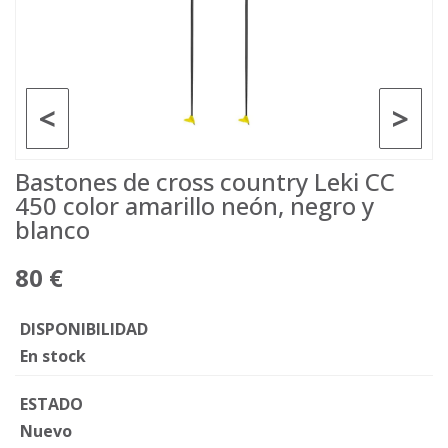
<
>
Bastones de cross country Leki CC
450 color amarillo neón, negro y
blanco
80 €
DISPONIBILIDAD
En stock
ESTADO
Nuevo