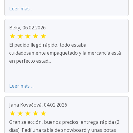
Leer más ...
Beky, 06.02.2026
★
★
★
★
★
El pedido llegó rápido, todo estaba
cuidadosamente empaquetado y la mercancía está
en perfecto estad...
Leer más ...
Jana Kováčová, 04.02.2026
★
★
★
★
★
Gran selección, buenos precios, entrega rápida (2
días). Pedí una tabla de snowboard y unas botas