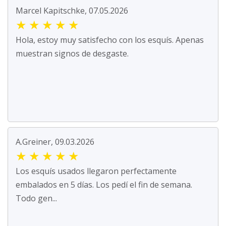
Marcel Kapitschke, 07.05.2026
★
★
★
★
★
Hola, estoy muy satisfecho con los esquís. Apenas
muestran signos de desgaste.
A.Greiner, 09.03.2026
★
★
★
★
★
Los esquís usados llegaron perfectamente
embalados en 5 días. Los pedí el fin de semana.
Todo gen...