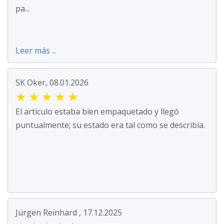
pa...
Leer más ...
SK Oker, 08.01.2026
★
★
★
★
★
El artículo estaba bien empaquetado y llegó
puntualmente; su estado era tal como se describía.
Jürgen Reinhard , 17.12.2025