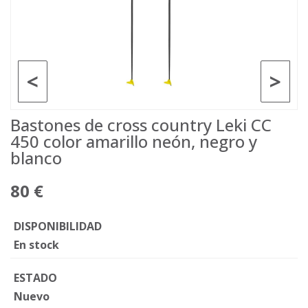
<
>
Bastones de cross country Leki CC
450 color amarillo neón, negro y
blanco
80 €
DISPONIBILIDAD
En stock
ESTADO
Nuevo