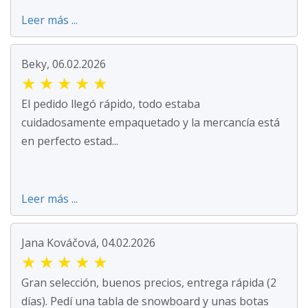
Leer más ...
Beky, 06.02.2026
★
★
★
★
★
El pedido llegó rápido, todo estaba
cuidadosamente empaquetado y la mercancía está
en perfecto estad...
Leer más ...
Jana Kováčová, 04.02.2026
★
★
★
★
★
Gran selección, buenos precios, entrega rápida (2
días). Pedí una tabla de snowboard y unas botas