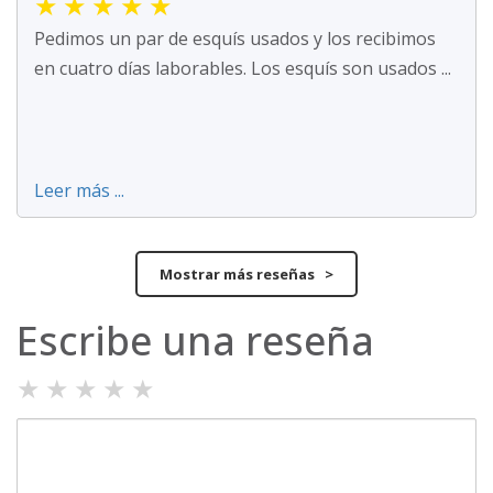
★
★
★
★
★
Pedimos un par de esquís usados y los recibimos
en cuatro días laborables. Los esquís son usados ...
Leer más ...
Mostrar más reseñas >
Escribe una reseña
★
★
★
★
★