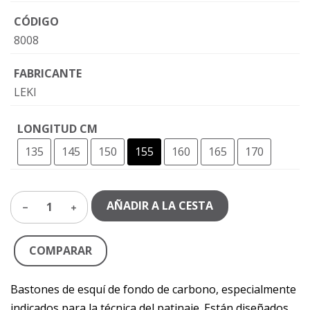
CÓDIGO
8008
FABRICANTE
LEKI
LONGITUD CM
135
145
150
155
160
165
170
AÑADIR A LA CESTA
1
COMPARAR
Bastones de esquí de fondo de carbono, especialmente
indicados para la técnica del patinaje. Están diseñados