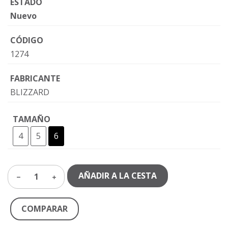
ESTADO
Nuevo
CÓDIGO
1274
FABRICANTE
BLIZZARD
TAMAÑO
4
5
6
AÑADIR A LA CESTA
1
COMPARAR