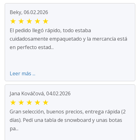
Beky, 06.02.2026
★
★
★
★
★
El pedido llegó rápido, todo estaba
cuidadosamente empaquetado y la mercancía está
en perfecto estad...
Leer más ...
Jana Kováčová, 04.02.2026
★
★
★
★
★
Gran selección, buenos precios, entrega rápida (2
días). Pedí una tabla de snowboard y unas botas
pa...