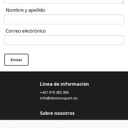
Nombre y apellido
Correo electrónico
Enviar
Línea de información
+421 919 282 306
info@domivosport.es
Sobre nosotros
Blog
Sobre nosotros