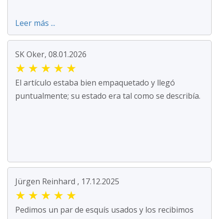
Leer más ...
SK Oker, 08.01.2026
★
★
★
★
★
El artículo estaba bien empaquetado y llegó
puntualmente; su estado era tal como se describía.
Jürgen Reinhard , 17.12.2025
★
★
★
★
★
Pedimos un par de esquís usados y los recibimos