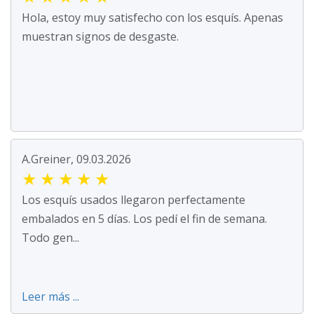
Hola, estoy muy satisfecho con los esquís. Apenas
muestran signos de desgaste.
A.Greiner, 09.03.2026
★
★
★
★
★
Los esquís usados llegaron perfectamente
embalados en 5 días. Los pedí el fin de semana.
Todo gen...
Leer más ...