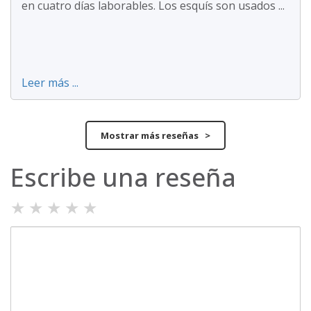
en cuatro días laborables. Los esquís son usados ...
Leer más ...
Mostrar más reseñas >
Escribe una reseña
★
★
★
★
★