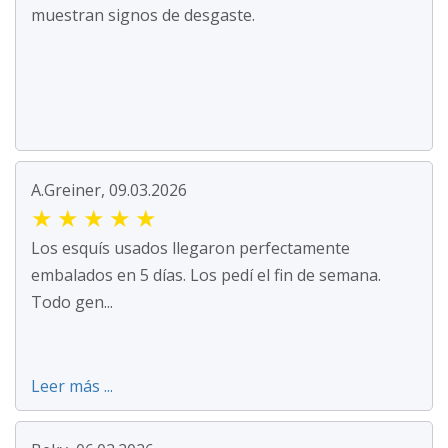
muestran signos de desgaste.
A.Greiner, 09.03.2026
★
★
★
★
★
Los esquís usados llegaron perfectamente
embalados en 5 días. Los pedí el fin de semana.
Todo gen...
Leer más ...