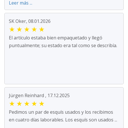
Leer más ...
SK Oker, 08.01.2026
★
★
★
★
★
El artículo estaba bien empaquetado y llegó
puntualmente; su estado era tal como se describía.
Jürgen Reinhard , 17.12.2025
★
★
★
★
★
Pedimos un par de esquís usados y los recibimos
en cuatro días laborables. Los esquís son usados ...