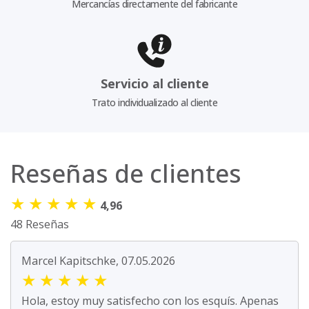
Mercancías directamente del fabricante
Servicio al cliente
Trato individualizado al cliente
Reseñas de clientes
★
★
★
★
★
4,96
48 Reseñas
Marcel Kapitschke, 07.05.2026
★
★
★
★
★
Hola, estoy muy satisfecho con los esquís. Apenas