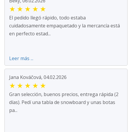
Beky, 06.02.2026
★
★
★
★
★
El pedido llegó rápido, todo estaba
cuidadosamente empaquetado y la mercancía está
en perfecto estad...
Leer más ...
Jana Kováčová, 04.02.2026
★
★
★
★
★
Gran selección, buenos precios, entrega rápida (2
días). Pedí una tabla de snowboard y unas botas
pa...