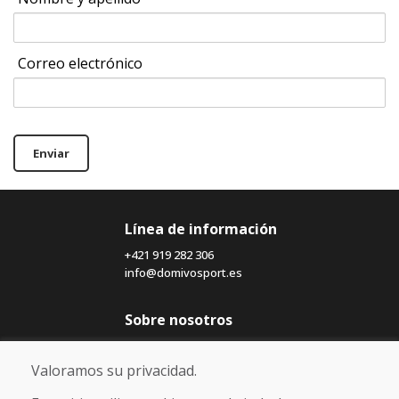
Correo electrónico
Enviar
Línea de información
+421 919 282 306
info@domivosport.es
Sobre nosotros
Blog
Sobre nosotros
Valoramos su privacidad.
Comercio