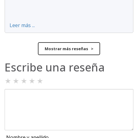
Leer más ...
Mostrar más reseñas >
Escribe una reseña
★
★
★
★
★
Nombre y apellido