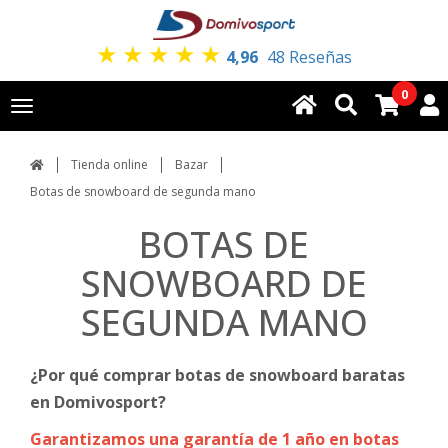
★
★
★
★
★
4,96
48 Reseñas
0
Toggle
navigation
Tienda online
Bazar
Botas de snowboard de segunda mano
BOTAS DE
SNOWBOARD DE
SEGUNDA MANO
¿Por qué comprar botas de snowboard baratas
en Domivosport?
Garantizamos una garantía de 1 año en botas