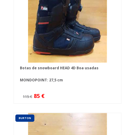
Botas de snowboard HEAD 4D Boa usadas
MONDOPOINT: 27,5 cm
85 €
115 €
BURTON