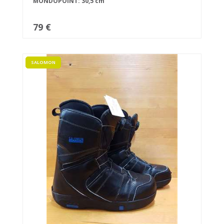
MONDOPOINT: 30,5 cm
79 €
SALOMON