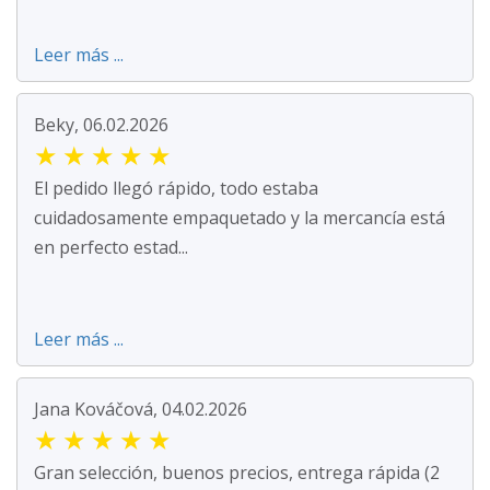
Leer más ...
Beky, 06.02.2026
★
★
★
★
★
El pedido llegó rápido, todo estaba
cuidadosamente empaquetado y la mercancía está
en perfecto estad...
Leer más ...
Jana Kováčová, 04.02.2026
★
★
★
★
★
Gran selección, buenos precios, entrega rápida (2