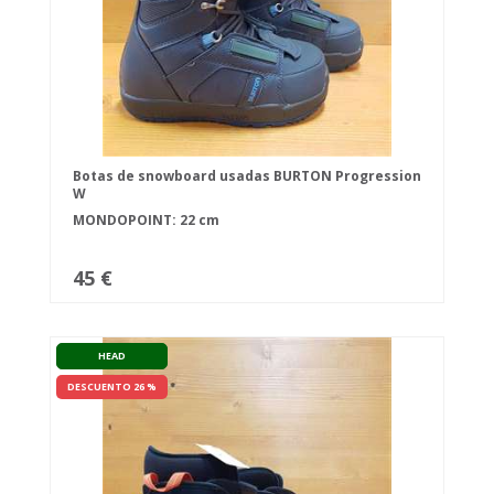
Botas de snowboard usadas BURTON Progression
W
MONDOPOINT: 22 cm
45 €
HEAD
DESCUENTO 26 %