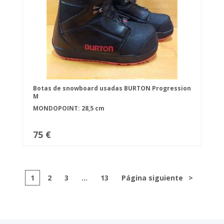
Botas de snowboard usadas BURTON Progression
M
MONDOPOINT: 28,5 cm
75 €
1
2
3
...
13
Página siguiente
>