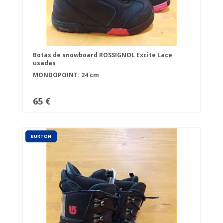
Botas de snowboard ROSSIGNOL Excite Lace
usadas
MONDOPOINT: 24 cm
65 €
BURTON