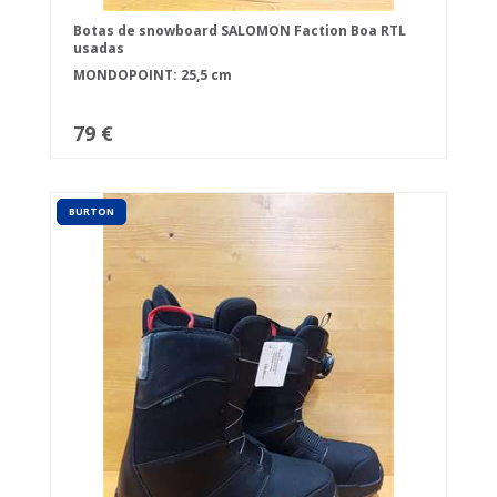
Botas de snowboard SALOMON Faction Boa RTL
usadas
MONDOPOINT: 25,5 cm
79 €
BURTON