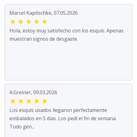
Marcel Kapitschke, 07.05.2026
★
★
★
★
★
Hola, estoy muy satisfecho con los esquís. Apenas
muestran signos de desgaste.
A.Greiner, 09.03.2026
★
★
★
★
★
Los esquís usados llegaron perfectamente
embalados en 5 días. Los pedí el fin de semana.
Todo gen...