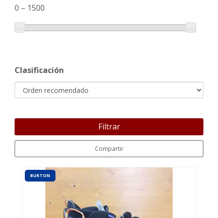
0
–
1500
Clasificación
Filtrar
Compartir
BURTON