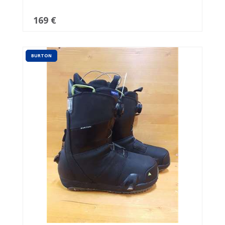
169 €
BURTON