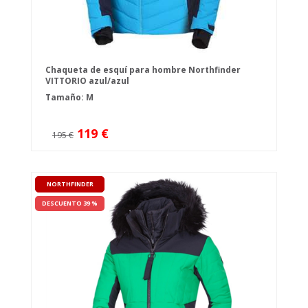
Chaqueta de esquí para hombre Northfinder
VITTORIO azul/azul
Tamaño: M
119 €
195 €
NORTHFINDER
DESCUENTO 39 %