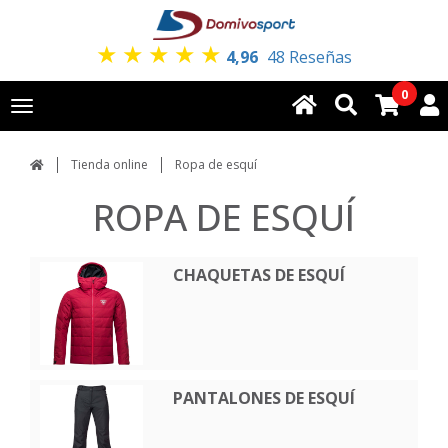
★
★
★
★
★
4,96
48 Reseñas
0
Toggle
navigation
Tienda online
Ropa de esquí
ROPA DE ESQUÍ
CHAQUETAS DE ESQUÍ
PANTALONES DE ESQUÍ