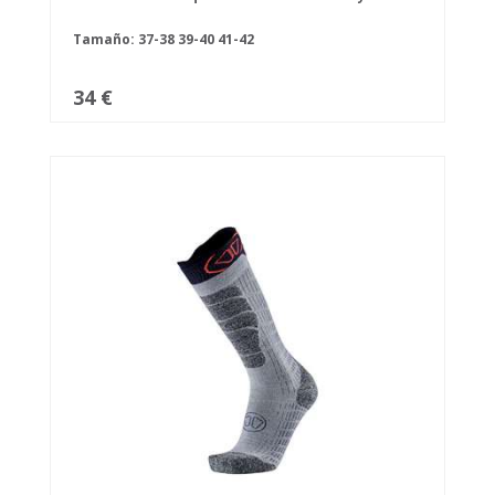
Tamaño:
37-38
39-40
41-42
34 €