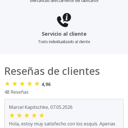
Mercancías directamente del fabricante
Servicio al cliente
Trato individualizado al cliente
Reseñas de clientes
★
★
★
★
★
4,96
48 Reseñas
Marcel Kapitschke, 07.05.2026
★
★
★
★
★
Hola, estoy muy satisfecho con los esquís. Apenas