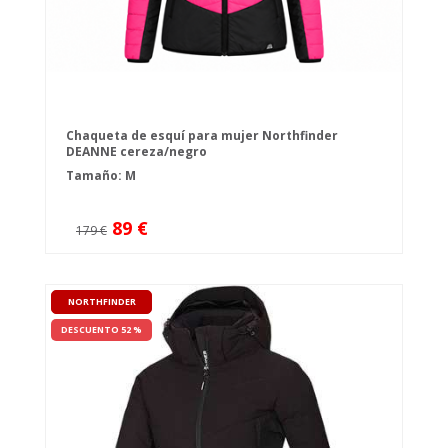
Chaqueta de esquí para mujer Northfinder
DEANNE cereza/negro
Tamaño: M
89 €
179 €
NORTHFINDER
DESCUENTO 52 %