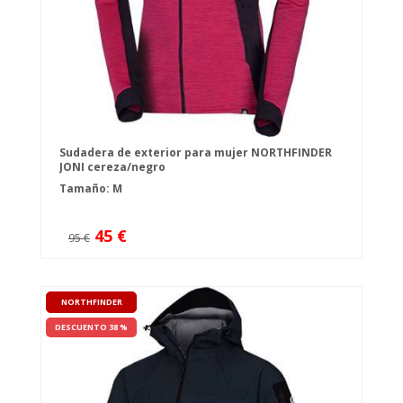
Sudadera de exterior para mujer NORTHFINDER
JONI cereza/negro
Tamaño: M
45 €
95 €
NORTHFINDER
DESCUENTO 38 %