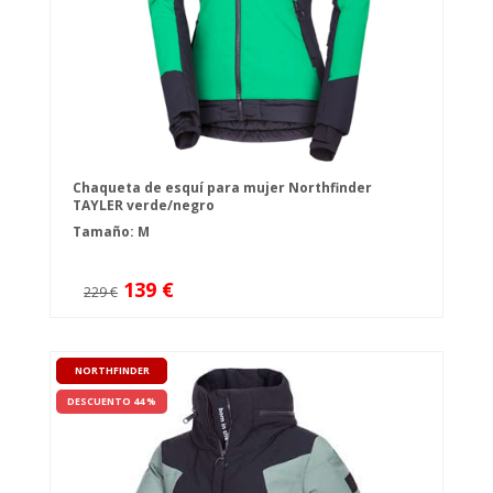
Chaqueta de esquí para mujer Northfinder
TAYLER verde/negro
Tamaño: M
139 €
229 €
NORTHFINDER
DESCUENTO 44 %