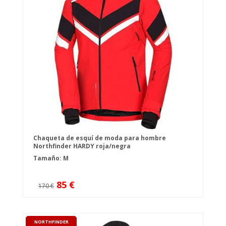
Chaqueta de esquí de moda para hombre
Northfinder HARDY roja/negra
Tamaño: M
85 €
170 €
NORTHFINDER