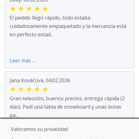
★
★
★
★
★
El pedido llegó rápido, todo estaba
cuidadosamente empaquetado y la mercancía está
en perfecto estad...
Leer más ...
Jana Kováčová, 04.02.2026
★
★
★
★
★
Gran selección, buenos precios, entrega rápida (2
días). Pedí una tabla de snowboard y unas botas
pa...
Valoramos su privacidad.