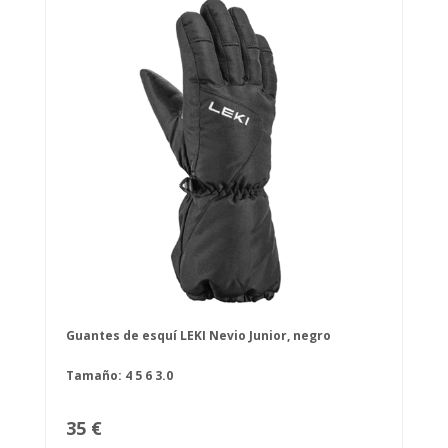
Guantes de esquí LEKI Nevio Junior, negro
Tamaño:
4
5
6
3.0
35 €