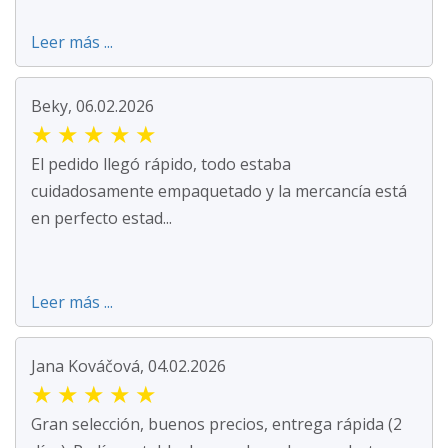
Leer más ...
Beky, 06.02.2026
★
★
★
★
★
El pedido llegó rápido, todo estaba
cuidadosamente empaquetado y la mercancía está
en perfecto estad...
Leer más ...
Jana Kováčová, 04.02.2026
★
★
★
★
★
Gran selección, buenos precios, entrega rápida (2