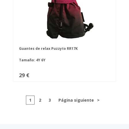
Guantes de relax Puzzyto RR17K
Tamaño:
4Y
6Y
29 €
1
2
3
Página siguiente
>