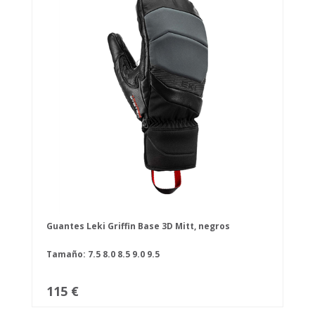
Guantes Leki Griffin Base 3D Mitt, negros
Tamaño:
7.5
8.0
8.5
9.0
9.5
115 €