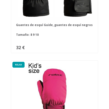
Guantes de esquí Guide, guantes de esquí negros
Tamaño:
8
9
10
32 €
RELAX