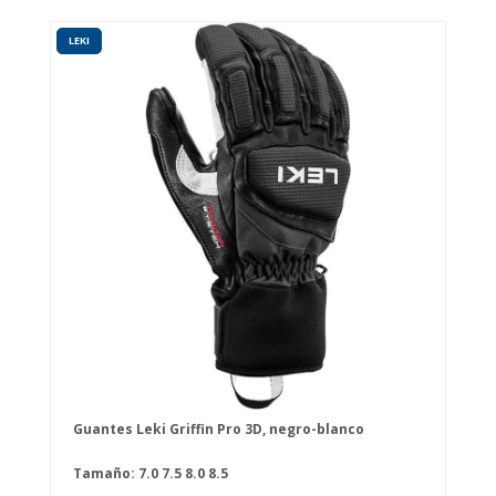
LEKI
Guantes Leki Griffin Pro 3D, negro-blanco
Tamaño:
7.0
7.5
8.0
8.5