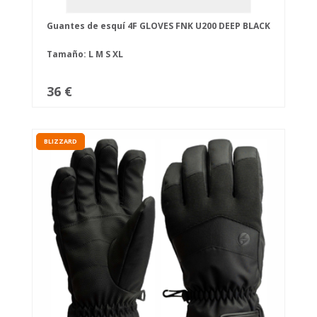
Guantes de esquí 4F GLOVES FNK U200 DEEP BLACK
Tamaño:
L
M
S
XL
36 €
BLIZZARD