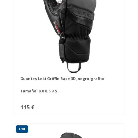
Guantes Leki Griffin Base 3D, negro-grafito
Tamaño:
8.0
8.5
9.5
115 €
LEKI