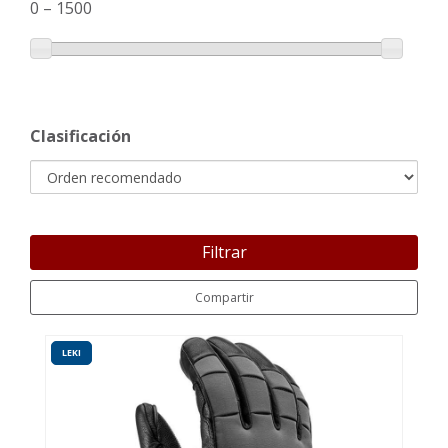
0
–
1500
Clasificación
Filtrar
Compartir
LEKI