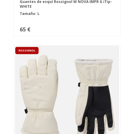
Guantes de esquí Rossignol W NOVA IMPR G iTip-
WHITE
Tamaño: L
65 €
ROSSIGNOL