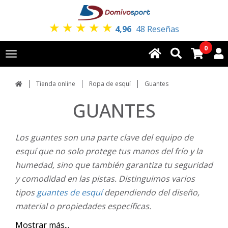
★
★
★
★
★
4,96
48 Reseñas
0
Toggle
navigation
Tienda online
Ropa de esquí
Guantes
GUANTES
Los guantes son una parte clave del equipo de
esquí que no solo protege tus manos del frío y la
humedad, sino que también garantiza tu seguridad
y comodidad en las pistas. Distinguimos varios
tipos
guantes de esquí
dependiendo del diseño,
material o propiedades específicas.
Mostrar más...