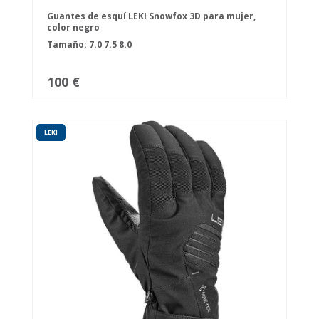
Guantes de esquí LEKI Snowfox 3D para mujer,
color negro
Tamaño:
7.0
7.5
8.0
100 €
LEKI