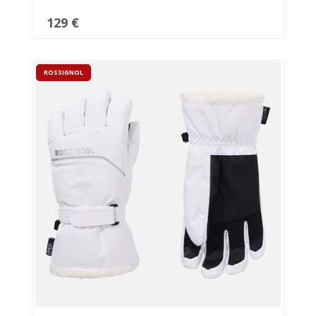
129 €
ROSSIGNOL