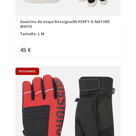
Guantes de esquí RossignolW PERFY G-NATURE
WHITE
Tamaño:
L
M
45 €
ROSSIGNOL