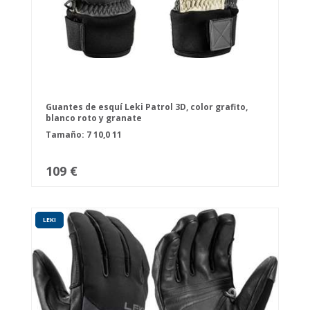
Guantes de esquí Leki Patrol 3D, color grafito,
blanco roto y granate
Tamaño:
7
10,0
11
109 €
LEKI