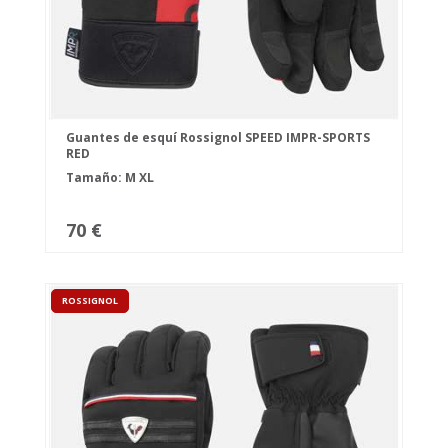
Guantes de esquí Rossignol SPEED IMPR-SPORTS
RED
Tamaño:
M
XL
70 €
ROSSIGNOL