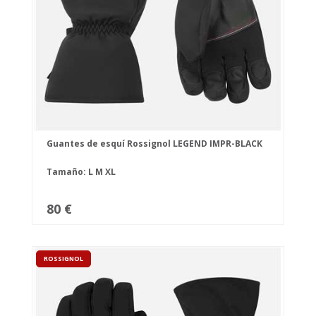
Guantes de esquí Rossignol LEGEND IMPR-BLACK
Tamaño:
L
M
XL
80 €
ROSSIGNOL