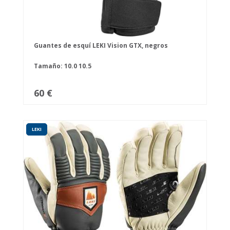
Guantes de esquí LEKI Vision GTX, negros
Tamaño:
10.0
10.5
60 €
LEKI