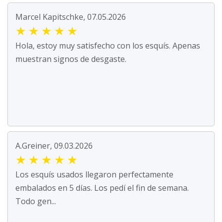
Marcel Kapitschke, 07.05.2026
★
★
★
★
★
Hola, estoy muy satisfecho con los esquís. Apenas
muestran signos de desgaste.
A.Greiner, 09.03.2026
★
★
★
★
★
Los esquís usados llegaron perfectamente
embalados en 5 días. Los pedí el fin de semana.
Todo gen...