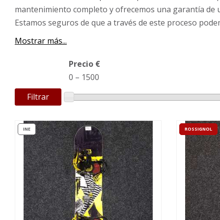
mantenimiento completo y ofrecemos una garantía de un a
Estamos seguros de que a través de este proceso podem
Mostrar más...
Precio €
0
–
1500
Filtrar
INE
ROSSIGNOL