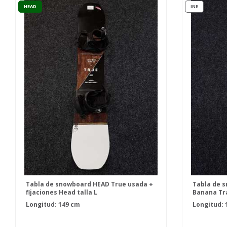
HEAD
INE
Tabla de snowboard HEAD True usada +
Tabla de s
fijaciones Head talla L
Banana Tra
Real Fastec
Longitud: 149 cm
Longitud: 