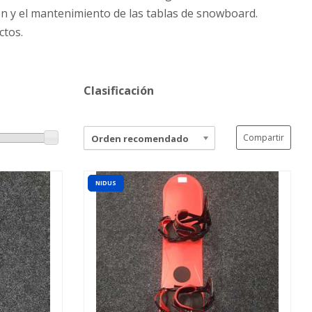
ón y el mantenimiento de las tablas de snowboard.
ctos.
Clasificación
Compartir
Orden recomendado
NIDUS