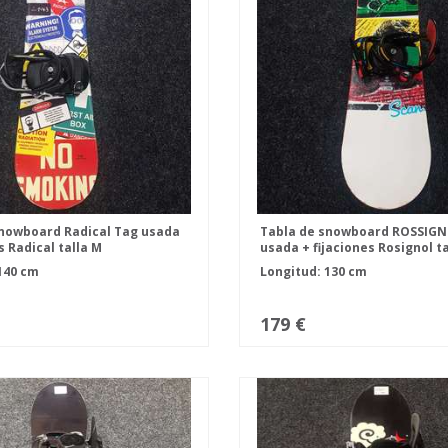
snowboard Radical Tag usada
Tabla de snowboard ROSSIGN
s Radical talla M
usada + fijaciones Rosignol ta
140 cm
Longitud: 130 cm
179 €