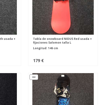
th usada +
Tabla de snowboard NIDUS Red usada +
fijaciones Salomon talla L
Longitud: 146 cm
179 €
INE