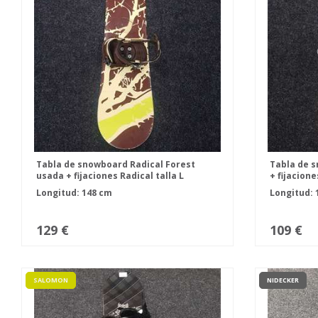
Tabla de snowboard Radical Forest
Tabla de 
usada + fijaciones Radical talla L
+ fijacione
Longitud: 148 cm
Longitud: 
129 €
109 €
SALOMON
NIDECKER