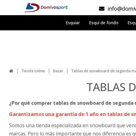
info@domiv
Esquiar
Esquí de fondo
Esqu
Tienda online
Bazar
Tablas de snowboard de segunda m
TABLAS 
¿Por qué comprar tablas de snowboard de segunda
Garantizamos una garantía de 1 año en tablas de 
Somos una tienda especializada en snowboard que vend
marcas. Pero lo más importante que nos diferencia es q