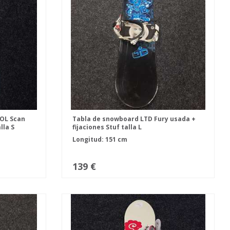
OL Scan
Tabla de snowboard LTD Fury usada +
lla S
fijaciones Stuf talla L
Longitud: 151 cm
139 €