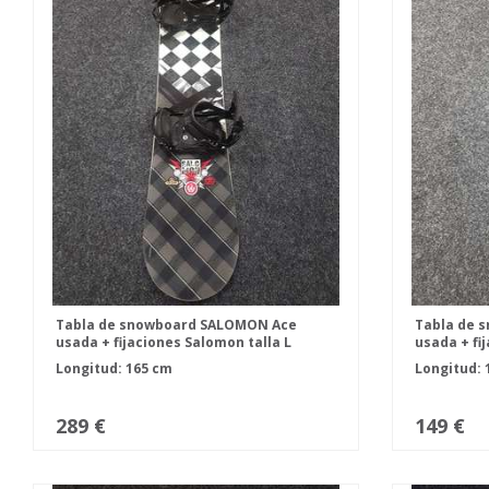
Tabla de snowboard SALOMON Ace
Tabla de 
usada + fijaciones Salomon talla L
usada + fi
Longitud: 165 cm
Longitud: 
289 €
149 €