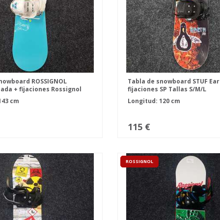
snowboard ROSSIGNOL
Tabla de snowboard STUF Ear
ada + fijaciones Rossignol
fijaciones SP Tallas S/M/L
143 cm
Longitud: 120 cm
115 €
ROSSIGNOL