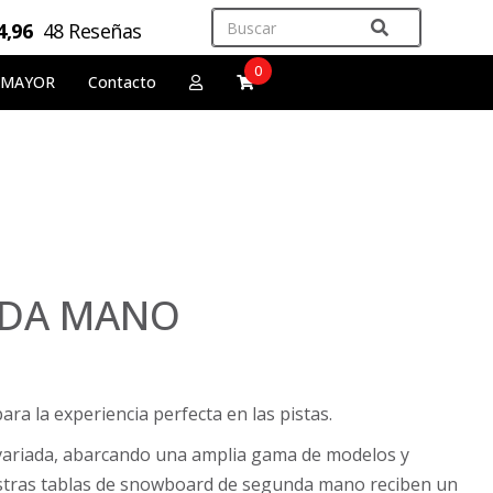
4,96
48 Reseñas
0
 MAYOR
Contacto
NDA MANO
ra la experiencia perfecta en las pistas.
variada, abarcando una amplia gama de modelos y
uestras tablas de snowboard de segunda mano reciben un