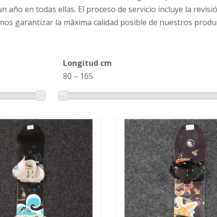
ño en todas ellas. El proceso de servicio incluye la revisi
os garantizar la máxima calidad posible de nuestros produ
Longitud cm
80
–
165